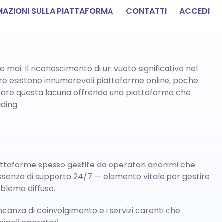
MAZIONI SULLA PIATTAFORMA
CONTATTI
ACCEDI
 mai. Il riconoscimento di un vuoto significativo nel
e esistono innumerevoli piattaforme online, poche
olmare questa lacuna offrendo una piattaforma che
ading.
 piattaforme spesso gestite da operatori anonimi che
’assenza di supporto 24/7 — elemento vitale per gestire
blema diffuso.
anza di coinvolgimento e i servizi carenti che