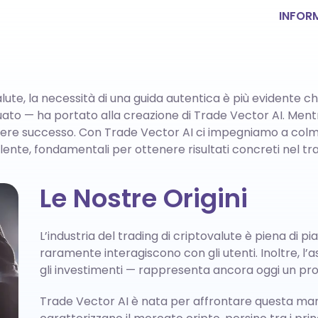
INFOR
ute, la necessità di una guida autentica è più evidente che
o — ha portato alla creazione di Trade Vector AI. Mentr
per avere successo. Con Trade Vector AI ci impegniamo a c
ellente, fondamentali per ottenere risultati concreti nel tr
Le Nostre Origini
L’industria del trading di criptovalute è piena di
raramente interagiscono con gli utenti. Inoltre, l
gli investimenti — rappresenta ancora oggi un pro
Trade Vector AI è nata per affrontare questa manc