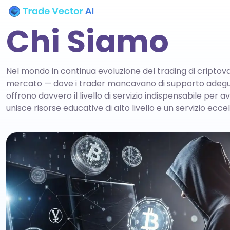
Chi Siamo
Nel mondo in continua evoluzione del trading di criptoval
mercato — dove i trader mancavano di supporto adeguat
offrono davvero il livello di servizio indispensabile 
unisce risorse educative di alto livello e un servizio ecc