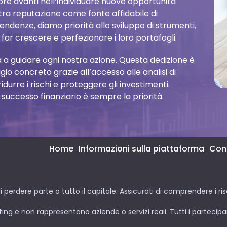
re avanti nell’individuare nuove opportunità
tra reputazione come fonte affidabile di
tendenze, diamo priorità allo sviluppo di strumenti,
i far crescere e perfezionare i loro portafogli.
 a guidare ogni nostra azione. Questa dedizione è
io concreto grazie all’accesso alle analisi di
idurre i rischi e proteggere gli investimenti.
 successo finanziario è sempre la priorità.
Home
Informazioni sulla piattaforma
Cont
 perdere parte o tutto il capitale. Assicurati di comprendere i risc
ing e non rappresentano aziende o servizi reali. Tutti i partecipan