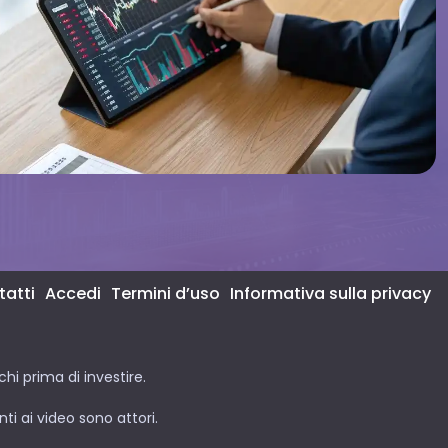
atti
Accedi
Termini d’uso
Informativa sulla privacy
hi prima di investire.
ti ai video sono attori.