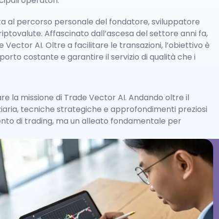
cipali operatori.
ta al percorso personale del fondatore, sviluppatore
iptovalute. Affascinato dall’ascesa del settore anni fa,
ector AI. Oltre a facilitare le transazioni, l’obiettivo è
orto costante e garantire il servizio di qualità che i
re la missione di Trade Vector AI. Andando oltre il
iaria, tecniche strategiche e approfondimenti preziosi
ento di trading, ma un alleato fondamentale per