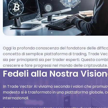
Oggi la profonda conoscenza del fondatore delle difficol
concetto di semplice piattaforma di trading, Trade Vect
sia per principianti sia per trader esperti. Questa co
crescere e fare progressi nel mondo delle criptovalute.
Fedeli alla Nostra Visio
In Trade Vector AI viviamo secondo i valori che promuo
modesto si è trasformato in una piattaforma globale, ca
internazionali.